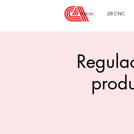
Inicio
28 CNC
Regulac
produ