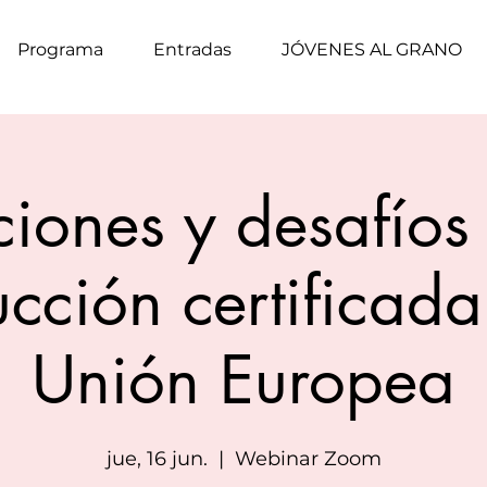
Programa
Entradas
JÓVENES AL GRANO
iones y desafíos
cción certificada
Unión Europea
jue, 16 jun.
  |  
Webinar Zoom