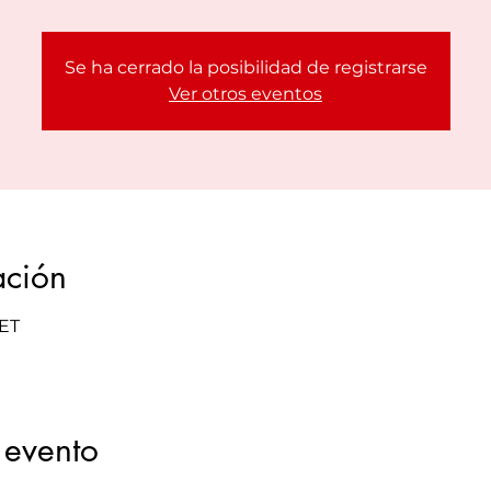
Se ha cerrado la posibilidad de registrarse
Ver otros eventos
ación
PET
 evento