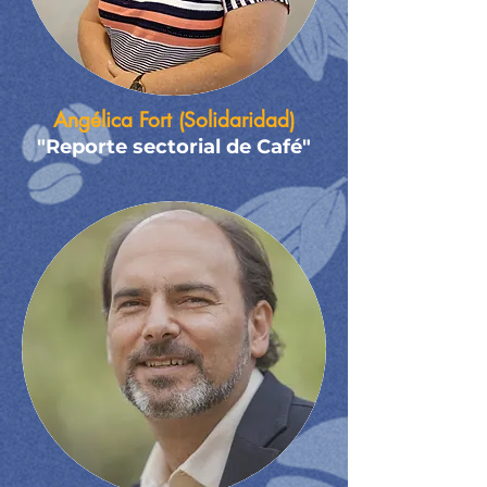
Angélica Fort (Solidaridad)
"Reporte sectorial de Café"