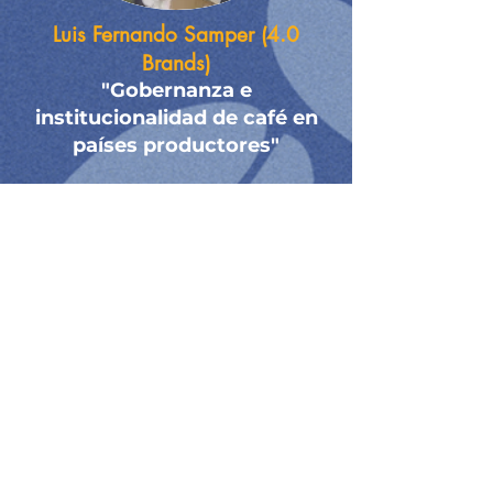
Luis Fernando Samper (4.0
Brands)
"Gobernanza e
institucionalidad de café en
países productores"