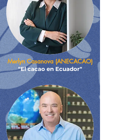
Merlyn Casanova (ANECACAO)
"El cacao en Ecuador​"