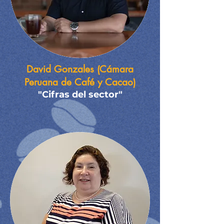
David Gonzales (Cámara
Peruana de Café y Cacao)
"​Cifras del sector"