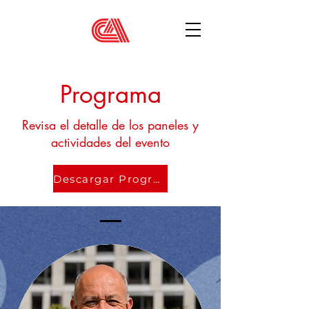
Programa
Revisa el detalle de los paneles y
actividades del evento
Descargar Programa