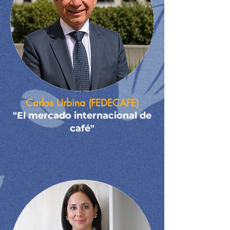
Carlos Urbina (FEDECAFE)
"El mercado internacional de
café"